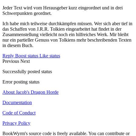
Jeder Text wird vom Herausgeber kurz eingeordnet und in drei
Schwerpunkten geordnet.
Ich habe mich teilweise durchkämpfen müssen. Wer sich aber tief in
das Schaffen von J.R.R. Tolkien eingearbeitet hat findet in der
Zusammenstellung vielleicht noch ein hilfreiches Werk. Mir bleibt
nur ein partieller Genuss von Tolkiens mehr beschreibenden Texten
in diesem Buch.
Reply
Boost status
Like status
Previous
Next
Successfully posted status
Error posting status
About Jacob's Dragon Horde
Documentation
Code of Conduct
Privacy Policy
BookWyrm's source code is freely available. You can contribute or