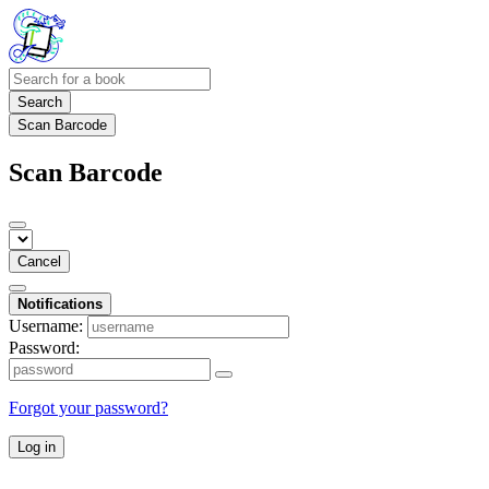
Search
Scan Barcode
Scan Barcode
Cancel
Notifications
Username:
Password:
Forgot your password?
Log in